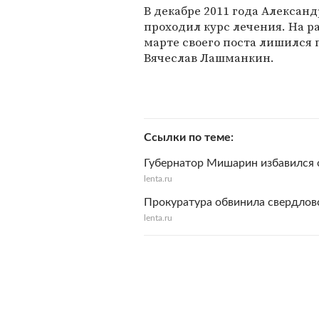
В декабре 2011 года Алексан
проходил курс лечения. На ра
марте своего поста лишился
Вячеслав Лашманкин.
Ссылки по теме
Губернатор Мишарин избавился 
lenta.ru
Прокуратура обвинила свердлов
lenta.ru