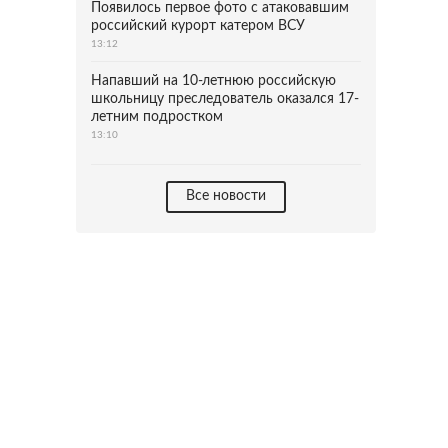
Появилось первое фото с атаковавшим
российский курорт катером ВСУ
13:12
Напавший на 10-летнюю российскую
школьницу преследователь оказался 17-
летним подростком
13:10
Все новости