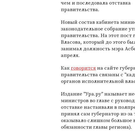
чем и последовала отставка
правительства.
Новый состав кабинета минис
законодательное собрание ут
правительства. На этот пост
Власова, который до этого б
занимал должность мэра Асбе
апреля.
Как
говорится
на сайте губер
правительства связаны с "ка
органов исполнительной влас
Издание "Ура.ру" называет н
министров во главе с руковод
отставке настаивали в полпр
принял сам губернатор из-за 
оказывало слишком большое 
обязанности главы региона).