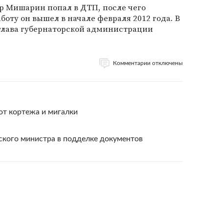
др Мишарин попал в ДТП, после чего
боту он вышел в начале февраля 2012 года. В
 глава губернаторской администрации
Комментарии отключены
от кортежа и мигалки
ского министра в подделке документов