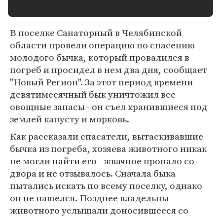
В поселке Санаторный в Челябинской
области провели операцию по спасению
молодого бычка, который провалился в
погреб и просидел в нем два дня, сообщает
"Новый Регион". За этот период времени
девятимесячный бык уничтожил все
овощные запасы - он съел хранившиеся под
землей капусту и морковь.
Как рассказали спасатели, вытаскивавшие
бычка из погреба, хозяева животного никак
не могли найти его - жвачное пропало со
двора и не отзывалось. Сначала быка
пытались искать по всему поселку, однако
он не нашелся. Позднее владельцы
животного услышали доносившееся со