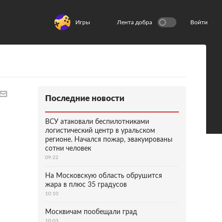
Игры
Лента добра
Войти
Последние новости
ВСУ атаковали беспилотниками
логистический центр в уральском
регионе. Начался пожар, эвакуированы
сотни человек
09:22
На Московскую область обрушится
жара в плюс 35 градусов
10:10
Москвичам пообещали град
10:03