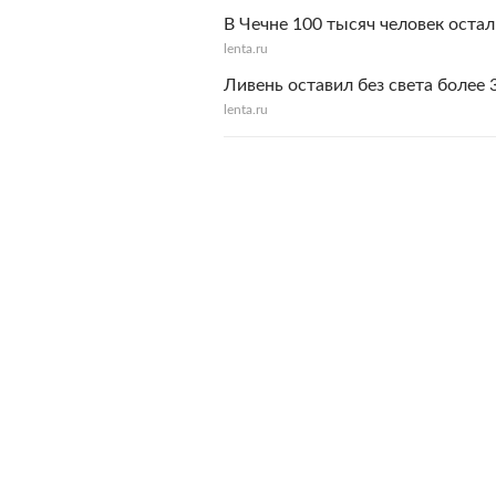
В Чечне 100 тысяч человек остал
lenta.ru
Ливень оставил без света более 
lenta.ru