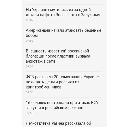
На Украине смутились из-за одной
детали на фото Зеленского с Залужным
10:02
Американцев начали атаковать бешеные
бобры
09:59
Внешность известной российской
блогерши после пластики вызвала
ажиотаж в сети
09:57
ФСБ раскрыла 20 помогавших Украине
похищать деньги россиян из
криптообменников
09:56
16 человек пострадали при атаках ВСУ
за сутки в российском регионе
09:53
Легкоатлетка Разина рассказала об