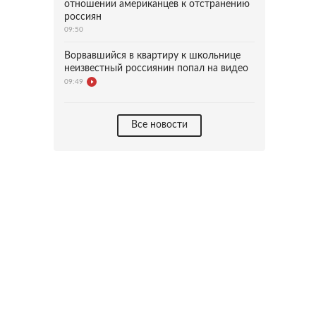
отношении американцев к отстранению
россиян
09:50
Ворвавшийся в квартиру к школьнице
неизвестный россиянин попал на видео
09:49
Все новости