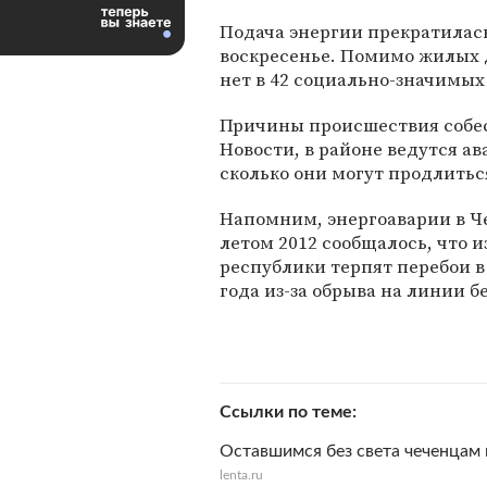
Подача энергии прекратилась
воскресенье. Помимо жилых 
нет в 42 социально-значимых
Причины происшествия собес
Новости, в районе ведутся а
сколько они могут продлитьс
Напомним, энергоаварии в Че
летом 2012 сообщалось, что 
республики терпят перебои в
года из-за обрыва на линии б
Ссылки по теме
Оставшимся без света чеченцам 
lenta.ru