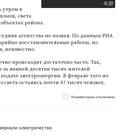
 утром в
домов, света
 объектах района.
едник агентства не назвал. По данным РИА
варийно-восстановительные работы, но
я, неизвестно.
чне происходят достаточно часто. Так,
из-за ливней десятки тысяч жителей
 подаче электроэнергии. В феврале того же
ез света остались почти 47 тысяч человек.
Комментарии отключены
вернули электричество