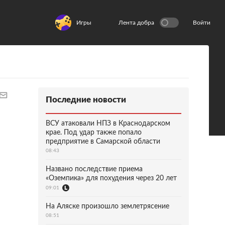
Игры
Лента добра
Войти
Последние новости
ВСУ атаковали НПЗ в Краснодарском
крае. Под удар также попало
предприятие в Самарской области
08:43
Названо последствие приема
«Оземпика» для похудения через 20 лет
09:01
На Аляске произошло землетрясение
08:51