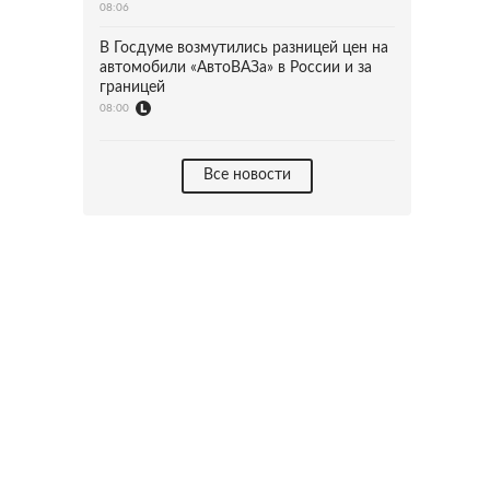
08:06
В Госдуме возмутились разницей цен на
автомобили «АвтоВАЗа» в России и за
границей
08:00
Все новости