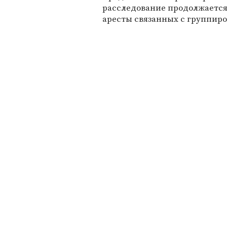
расследование продолжается
аресты связанных с группир