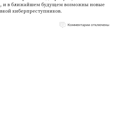
, и в ближайшем будущем возможны новые
овкой киберпреступников.
Комментарии отключены