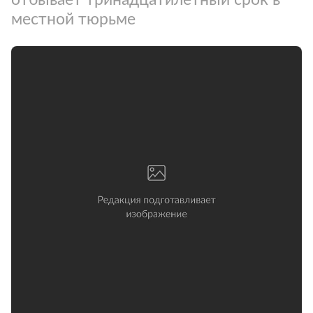
местной тюрьме