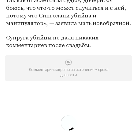
так как опасается за судьбу дочери. «Я
боюсь, что что-то может случиться и с ней,
потому что Синголани убийца и
манипулятор», — заявила мать новобрачной.
Супруга убийцы не дала никаких
комментариев после свадьбы.
Комментарии закрыты за истечением срока
давности