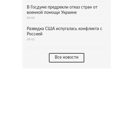
В Госдуме предрекли отказ стран от
военной помощи Украине
09:02
Разведка США испугалась конфликта с
Россией
09:01
Все новости