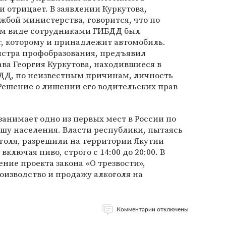
и отрицает. В заявлении Куркутова,
бой министерства, говорится, что по
вом виде сотрудниками ГИБДД был
, которому и принадлежит автомобиль.
истра профобразования, предъявил
ва Георгия Куркутова, находившиеся в
БДД, по неизвестным причинам, личность
 Решение о лишении его водительских прав
занимает одно из первых мест в России по
шу населения. Власти республики, пытаясь
голя, разрешили на территории Якутии
ключая пиво, строго с 14:00 до 20:00. В
ние проекта закона «О трезвости»,
изводство и продажу алкоголя на
Комментарии отключены