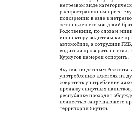
нетрезвом виде категорическ
распространенном пресс-служ
подозрению в езде в нетрез
остановлен его младший брат
Родственник, по словам мин
инспектору водительские пра
автомобиле, а сотрудник ГИ
водителя проверять не стал.
Куркутов намерен оспорить.
Якутия, по данным Росстата, 
употреблению алкоголя на ду
сократить употребление алко
продажу спиртных напитков, в
республике проходит обсужде
полностью запрещающего про
территории Якутии.