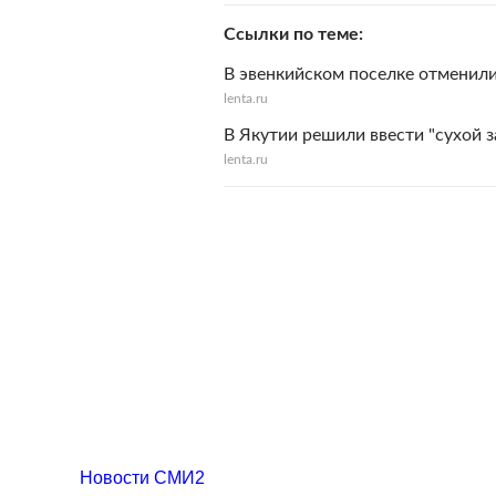
Ссылки по теме
В эвенкийском поселке отменили
lenta.ru
В Якутии решили ввести "сухой з
lenta.ru
Новости СМИ2