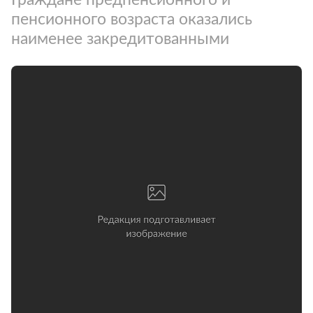
пенсионного возраста оказались
наименее закредитованными