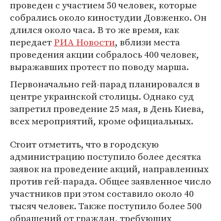
проведен с участием 50 человек, которые
собрались около киностудии Довженко. Он
длился около часа. В то же время, как
передает
РИА Новости
, вблизи места
проведения акции собралось 400 человек,
выражавших протест по поводу марша.
Первоначально гей-парад планировался в
центре украинской столицы. Однако суд
запретил проведение 25 мая, в День Киева,
всех мероприятий, кроме официальных.
Стоит отметить, что в городскую
администрацию поступило более десятка
заявок на проведение акций, направленных
против гей-парада. Общее заявленное число
участников при этом составило около 40
тысяч человек. Также поступило более 500
обращений от граждан, требующих