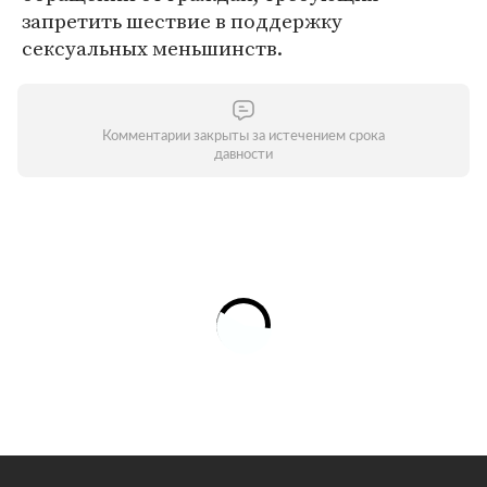
запретить шествие в поддержку
сексуальных меньшинств.
Комментарии закрыты за истечением срока
давности