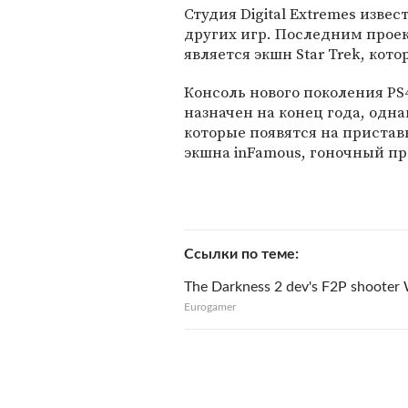
Студия Digital Extremes извес
других игр. Последним прое
является экшн Star Trek, кот
Консоль нового поколения PS
назначен на конец года, одна
которые появятся на приставк
экшна inFamous, гоночный про
Ссылки по теме
The Darkness 2 dev's F2P shooter 
Eurogamer