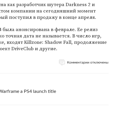
тна как разработчик шутера Darkness 2 и
ктом компании на сегодняшний момент
орый поступил в продажу в конце апреля.
4 была анонсирована в феврале. Ее релиз
ко точная дата не называется. В число игр,
е, входят Killzone: Shadow Fall, продолжение
ект DriveClub и другие.
Комментарии отключены
Warframe a PS4 launch title