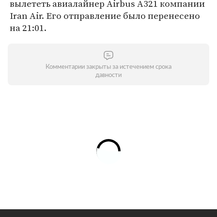
вылететь авиалайнер Airbus А321 компании
Iran Air. Его отправление было перенесено
на 21:01.
Комментарии закрыты за истечением срока
давности