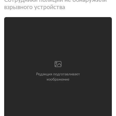
взрывного устройства