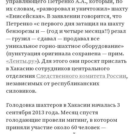
управляющего Петренко А.А., который, по
их словам, «разворовал и уничтожил» шахту
«Енисейская». В заявлении говорится, что
Петренко «с первого дня затащил на шахту
бензорезы и — (год и четыре месяца!!) резал
— грузил — сдавал — продавал все
уникальное горно-шахтное оборудование»
(пунктуация оригинала сохранена — прим.
«Ленты.ру»
). Для этого они просят прислать
в Хакасию сотрудников центрального
отделения
Следственного комитета России
,
независимых от республиканских
силовиков.
Голодовка шахтеров в Хакасии началась 3
сентября 2013 года. Месяц спустя
голодающие провели митинг, в котором
приняли участие около 60 человек —