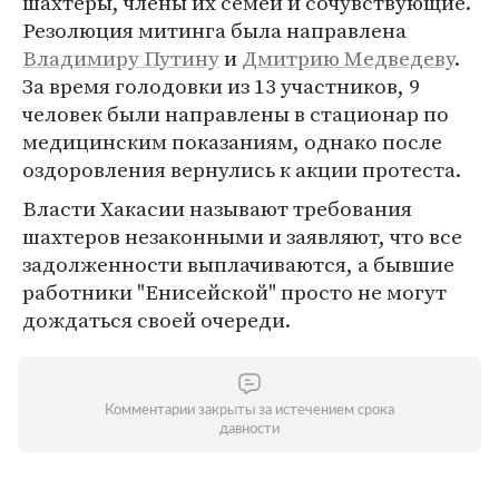
шахтеры, члены их семей и сочувствующие.
Резолюция митинга была направлена
Владимиру Путину
и
Дмитрию Медведеву
.
За время голодовки из 13 участников, 9
человек были направлены в стационар по
медицинским показаниям, однако после
оздоровления вернулись к акции протеста.
Власти Хакасии называют требования
шахтеров незаконными и заявляют, что все
задолженности выплачиваются, а бывшие
работники "Енисейской" просто не могут
дождаться своей очереди.
Комментарии закрыты за истечением срока
давности