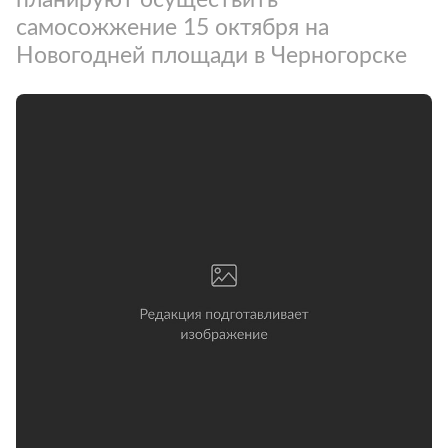
самосожжение 15 октября на
Новогодней площади в Черногорске