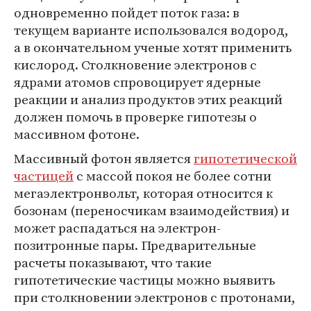
одновременно пойдет поток газа: в
текущем варианте использовался водород,
а в окончательном ученые хотят применить
кислород. Столкновение электронов с
ядрами атомов спровоцирует ядерные
реакции и анализ продуктов этих реакций
должен помочь в проверке гипотезы о
массивном фотоне.
Массивный фотон является
гипотетической
частицей
с массой покоя не более сотни
мегаэлектронвольт, которая относится к
бозонам (переносчикам взаимодействия) и
может распадаться на электрон-
позитронные пары. Предварительные
расчеты показывают, что такие
гипотетические частицы можно выявить
при столкновении электронов с протонами,