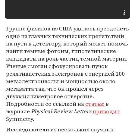
Группе физиков из США удалось преодолеть
одно из главных технических препятствий
на пути к детектору, который может помочь
найти темные фотоны, гипотетические
кандидаты на роль частиц темной материи.
Ученые смогли сфокусировать пучок
релятивистских электронов с энергией 100
мегаэлектронвольт и мощностью около
мегаватта так, что он прошел через
двухмиллиметровое отверстие.
Подробности со ссылкой на
статью
в
журнале
Physical Review Letters
приводит
Symmetry.
Исследователи из нескольких научных