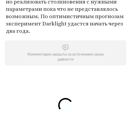
но реализовать столкновения с нужными
параметрами пока что не представлялось
возможным. По оптимистичным прогнозам
эксперимент Darklight удастся начать через
два года.
Комментарии закрыты за истечением срока
давности