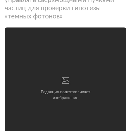
частиц для проверки гипотезы
«темных фотонов»