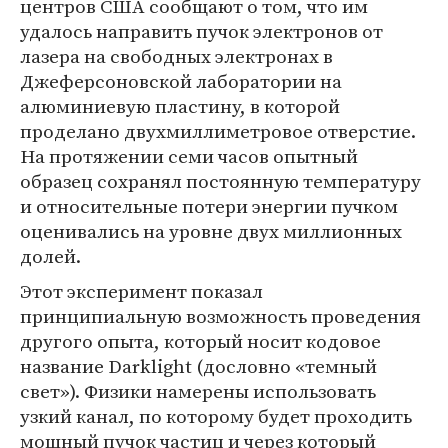
центров США сообщают о том, что им
удалось направить пучок электронов от
лазера на свободных электронах в
Джеферсоновской лаборатории на
алюминиевую пластину, в которой
проделано двухмиллиметровое отверстие.
На протяжении семи часов опытный
образец сохранял постоянную температуру
и относительные потери энергии пучком
оценивались на уровне двух миллионных
долей.
Этот эксперимент показал
принципиальную возможность проведения
другого опыта, который носит кодовое
название Darklight (дословно «темный
свет»). Физики намерены использовать
узкий канал, по которому будет проходить
мощный пучок частиц и через который