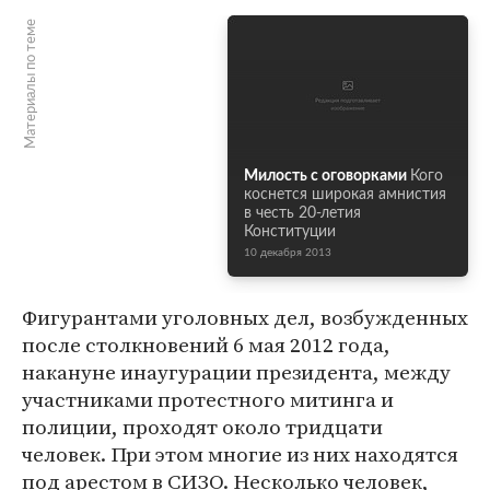
Материалы по теме
Милость с оговорками
Кого
коснется широкая амнистия
в честь 20-летия
Конституции
10 декабря 2013
Фигурантами уголовных дел, возбужденных
после столкновений 6 мая 2012 года,
накануне инаугурации президента, между
участниками протестного митинга и
полиции, проходят около тридцати
человек. При этом многие из них находятся
под арестом в СИЗО. Несколько человек,