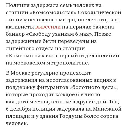
Полиция задержала семь человек на
станции «Комсомольская» Сокольнической
линии московского метро, после того, как
активисты
вывесили
на перилах балкона
баннер «Свободу узникам 6 мая». Позже
задержанные были переведены из
линейного отдела на станции
«Комсомольская» в первый отдел полиции
на московском метрополитене.
В Москве регулярно происходят
задержания на несогласованных акциях в
поддержку фигурантов «болотного дела»,
которые проходят каждое 6-е число
каждого месяца, а также в другие дни. Так,
6 декабря полиция задержала на Манежной
площади и у здания Госдумы более сорока
человек.