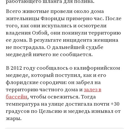
работающего шланга для полива.
Всего животные провели около дома
жительницы Флориды примерно час. После
того, как они искупались и осмотрели
владения Озбэй, они покинули территорию
ее дома. В результате инцидента женщина
не пострадала. О дальнейшей судьбе
медведей ничего не сообщается.
В 2012 году сообщалось о калифорнийском
медведе, который поступил, как и его
флоридские сородичи: он забрел на
территорию частного дома и
залез в
бассейн
, чтобы освежиться. Тогда
температура на улице достигала почти +30
градусов по Цельсию и медведь изнывал от
жары.