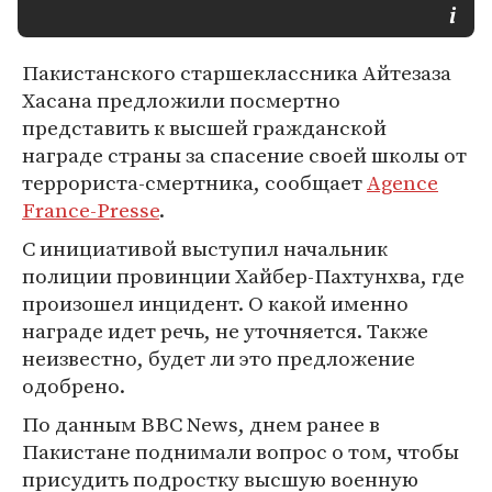
Пакистанского старшеклассника Айтезаза
Хасана предложили посмертно
представить к высшей гражданской
награде страны за спасение своей школы от
террориста-смертника, сообщает
Agence
France-Presse
.
С инициативой выступил начальник
полиции провинции Хайбер-Пахтунхва, где
произошел инцидент. О какой именно
награде идет речь, не уточняется. Также
неизвестно, будет ли это предложение
одобрено.
По данным BBC News, днем ранее в
Пакистане поднимали вопрос о том, чтобы
присудить подростку высшую военную