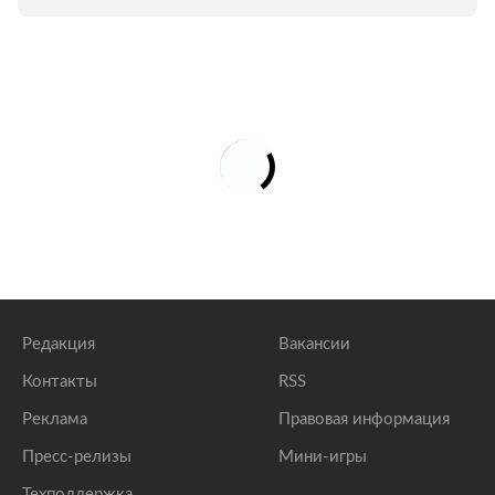
Редакция
Вакансии
Контакты
RSS
Реклама
Правовая информация
Пресс-релизы
Мини-игры
Техподдержка