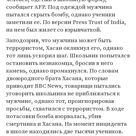
сообщает AFP. Под одеждой мужчина
пытался скрыть бомбу, однако ученики
заметили ее. По версии Press Trust of India,
на нем был жилет со взрывчаткой.
Заподозрив, что мужчина может быть
террористом, Хасан окликнул его, однако
тот лишь ускорил шаг. Школьник попытался
остановить незнакомца, бросив в него
камень, однако промахнулся. По словам
двоюродного брата Хасана, которые
приводит BBC News, товарищи пытались
уговорить школьника не приближаться к
мужчине, однако тот, проигнорировав
просьбы, схватился с террористом. В ходе
потасовки бомба взорвалась, убив
смертника и Хасана. На момент инцидента
в школе находились две тысячи учеников.