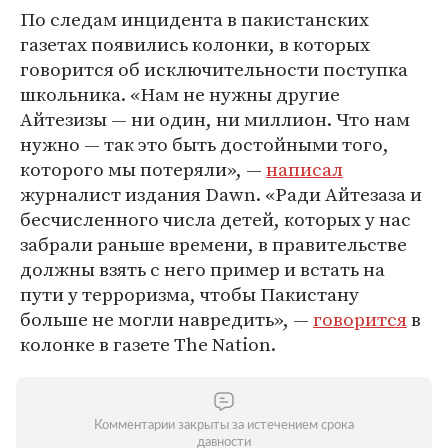
По следам инцидента в пакистанских
газетах появились колонки, в которых
говорится об исключительности поступка
школьника. «Нам не нужны другие
Айтезизы — ни один, ни миллион. Что нам
нужно — так это быть достойными того,
которого мы потеряли», —
написал
журналист издания Dawn. «Ради Айтезаза и
бесчисленного числа детей, которых у нас
забрали раньше времени, в правительстве
должны взять с него пример и встать на
пути у терроризма, чтобы Пакистану
больше не могли навредить», —
говорится
в
колонке в газете The Nation.
Комментарии закрыты за истечением срока
давности