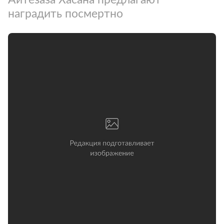
наградить посмертно