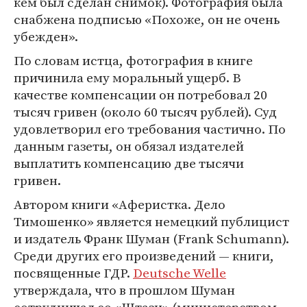
кем был сделан снимок). Фотография была
снабжена подписью «Похоже, он не очень
убежден».
По словам истца, фотография в книге
причинила ему моральный ущерб. В
качестве компенсации он потребовал 20
тысяч гривен (около 60 тысяч рублей). Суд
удовлетворил его требования частично. По
данным газеты, он обязал издателей
выплатить компенсацию две тысячи
гривен.
Автором книги «Аферистка. Дело
Тимошенко» является немецкий публицист
и издатель Франк Шуман (Frank Schumann).
Среди других его произведений — книги,
посвященные ГДР.
Deutsche Welle
утверждала, что в прошлом Шуман