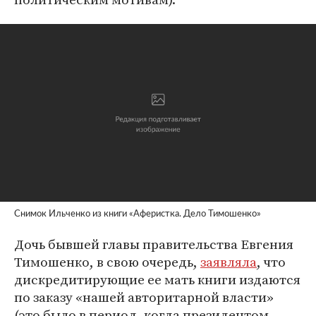
Снимок Ильченко из книги «Аферистка. Дело Тимошенко»
Дочь бывшей главы правительства Евгения
Тимошенко, в свою очередь,
заявляла
, что
дискредитирующие ее мать книги издаются
по заказу «нашей авторитарной власти»
(это было в период, когда президентом