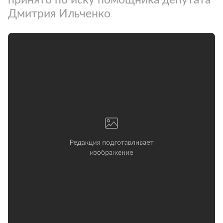
Дмитрия Ильченко