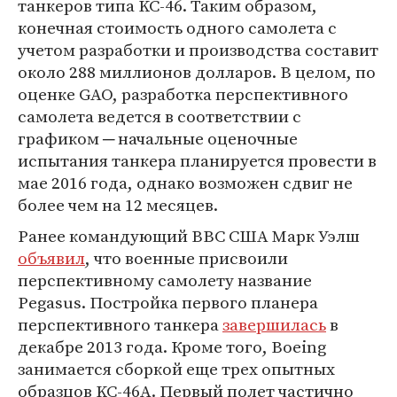
танкеров типа KC-46. Таким образом,
конечная стоимость одного самолета с
учетом разработки и производства составит
около 288 миллионов долларов. В целом, по
оценке GAO, разработка перспективного
самолета ведется в соответствии с
графиком ─ начальные оценочные
испытания танкера планируется провести в
мае 2016 года, однако возможен сдвиг не
более чем на 12 месяцев.
Ранее командующий ВВС США Марк Уэлш
объявил
, что военные присвоили
перспективному самолету название
Pegasus. Постройка первого планера
перспективного танкера
завершилась
в
декабре 2013 года. Кроме того, Boeing
занимается сборкой еще трех опытных
образцов KC-46A. Первый полет частично