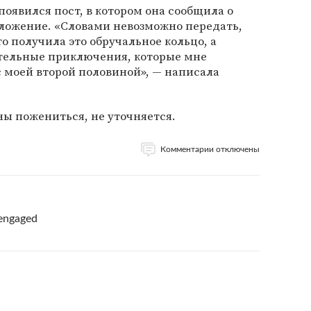
появился пост, в котором она сообщила о
дложение. «Словами невозможно передать,
то получила это обручальное кольцо, а
ительные приключения, которые мне
 моей второй половиной», — написала
ы пожениться, не уточняется.
Комментарии отключены
 engaged