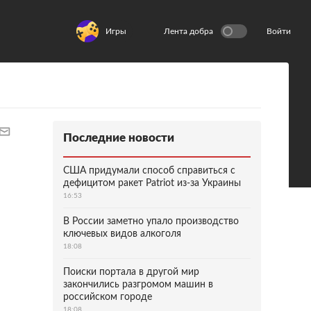
Игры
Лента добра
Войти
Последние новости
США придумали способ справиться с
дефицитом ракет Patriot из-за Украины
16:53
В России заметно упало производство
ключевых видов алкоголя
18:08
Поиски портала в другой мир
закончились разгромом машин в
российском городе
18:08