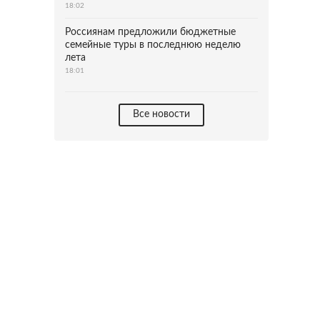
18:02
Россиянам предложили бюджетные
семейные туры в последнюю неделю
лета
18:01
Все новости