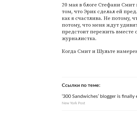
20 мая в блоге Стефани Смит 
том, что Эрик сделал ей пре
как я счастлива. Не потому, ч
потому, что меня ждут удив
предстоит пережить вместе с
журналистка.
Когда Смит и Шульте намерен
Ссылки по теме
‘300 Sandwiches’ blogger is finally
New York Post