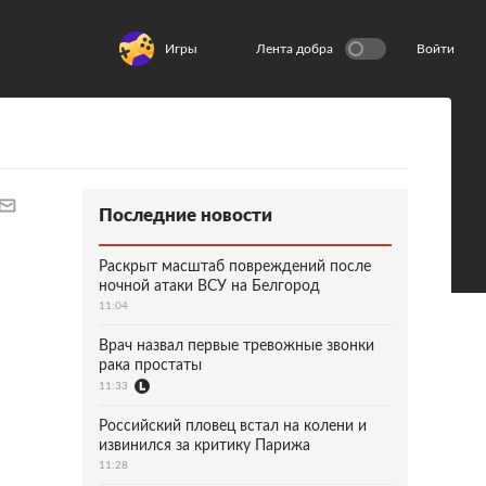
Игры
Лента добра
Войти
Последние новости
Раскрыт масштаб повреждений после
ночной атаки ВСУ на Белгород
11:04
Врач назвал первые тревожные звонки
рака простаты
11:33
Российский пловец встал на колени и
извинился за критику Парижа
11:28