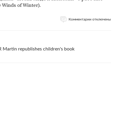
Winds of Winter).
Комментарии отключены
Martin republishes children's book