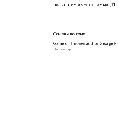
названием «Ветры зимы» (The 
Ссылки по теме
Game of Thrones author George RR 
The Telegraph