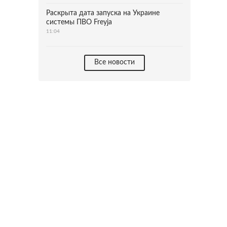
Раскрыта дата запуска на Украине
системы ПВО Freyja
11:04
Все новости