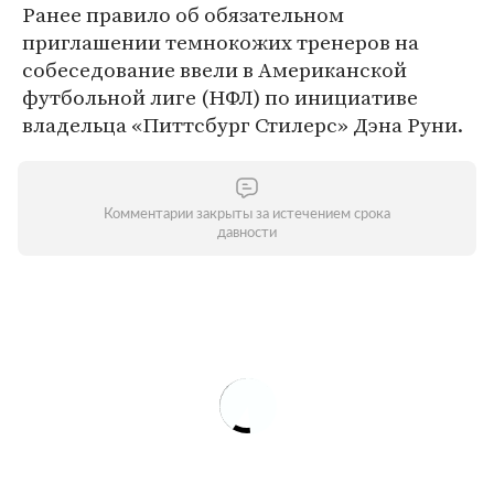
Ранее правило об обязательном
приглашении темнокожих тренеров на
собеседование ввели в Американской
футбольной лиге (НФЛ) по инициативе
владельца «Питтсбург Стилерс» Дэна Руни.
Комментарии закрыты за истечением срока
давности