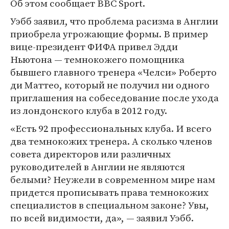
Об этом сообщает BBC Sport.
Уэбб заявил, что проблема расизма в Англии
приобрела угрожающие формы. В пример
вице-президент ФИФА привел Эдди
Ньютона — темнокожего помощника
бывшего главного тренера «Челси» Роберто
ди Маттео, который не получил ни одного
приглашения на собеседование после ухода
из лондонского клуба в 2012 году.
«Есть 92 профессиональных клуба. И всего
два темнокожих тренера. А сколько членов
совета директоров или различных
руководителей в Англии не являются
белыми? Неужели в современном мире нам
придется прописывать права темнокожих
специалистов в специальном законе? Увы,
по всей видимости, да», — заявил Уэбб.