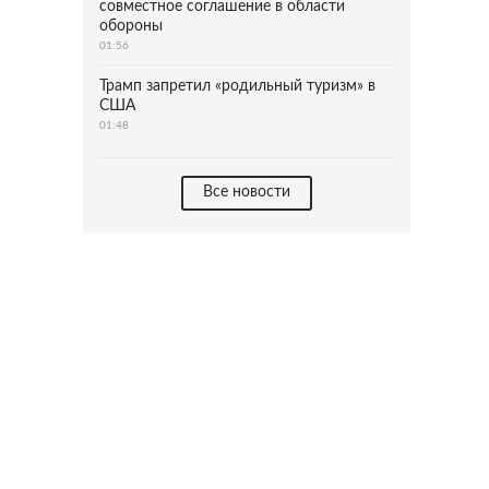
совместное соглашение в области
обороны
01:56
Трамп запретил «родильный туризм» в
США
01:48
Все новости