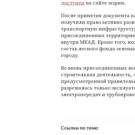
доступен
на сайте мэрии.
После принятия документа в
получили право активно разв
транспортную инфраструкту
присоединенных территориях
внутри МКАД. Кроме того, вх
состав лесного фонда зелен
городу.
Во вновь присоединенных лес
строительная деятельность, 
предусмотренной правительс
разрешалась только эксплуа
электропередач и трубопрово
Ссылки по теме