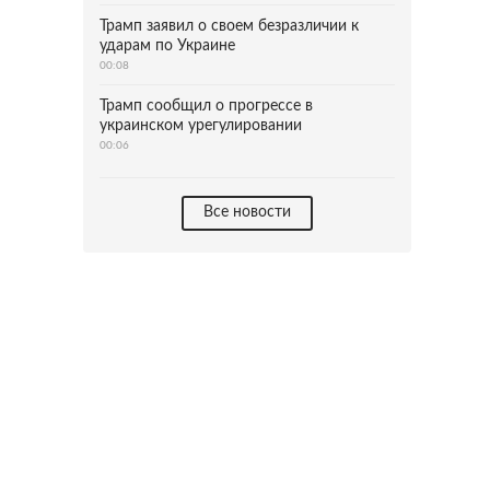
Трамп заявил о своем безразличии к
ударам по Украине
00:08
Трамп сообщил о прогрессе в
украинском урегулировании
00:06
Все новости