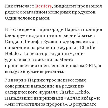
Как отмечает
Reuters
, инцидент произошел
рядом с магазином кошерных продуктов.
Один человек ранен.
В то же время в пригороде Парижа полиция
блокирует в здании типографии братьев
Саида и Шерифа Куаши, подозреваемых в
нападении на редакцию журнала Charlie
Hebdo . По некоторым данным, они
удерживают заложника. Место
происшествия оцеплено спецназом GIGN, в
воздухе кружат вертолеты.
7 января в Париже трое неизвестных
совершили нападение на редакцию
сатирического журнала Charlie Hebdo.
Нападавшие выкрикивали «Аллах акбар» и
«Мы отомстили за пророка». В результате