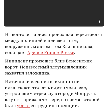
На востоке Парижа произошла перестрелка
между полицией и неизвестным,
вооруженным автоматом Калашникова,
сообщает
Agence France-Presse
.
Инцидент произошел близ Венсенских
ворот. Неизвестный злоумышленник
захватил заложника.
Источники издания в полиции не
исключают, что речь идет о человеке,
устроившим стрельбу в городе Монруж к
югу от Парижа в четверг, во время которой
была
убита
сотрудница полиции.