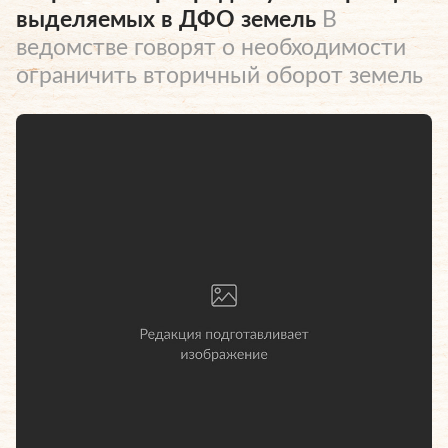
выделяемых в ДФО земель
В
ведомстве говорят о необходимости
ограничить вторичный оборот земель