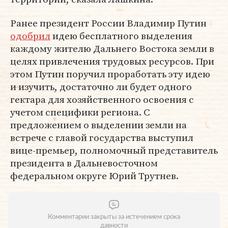
Ранее президент России Владимир Путин
одобрил
идею бесплатного выделения
каждому жителю Дальнего Востока земли в
целях привлечения трудовых ресурсов. При
этом Путин поручил проработать эту идею
и изучить, достаточно ли будет одного
гектара для хозяйственного освоения с
учетом специфики региона. С
предложением о выделении земли на
встрече с главой государства выступил
вице-премьер, полномочный представитель
президента в Дальневосточном
федеральном округе Юрий Трутнев.
Комментарии закрыты за истечением срока
давности