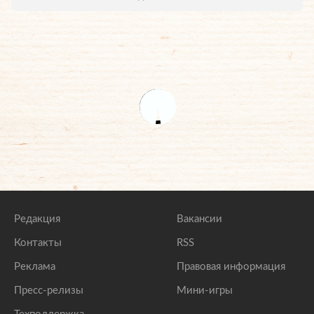
Редакция
Вакансии
Контакты
RSS
Реклама
Правовая информация
Пресс-релизы
Мини-игры