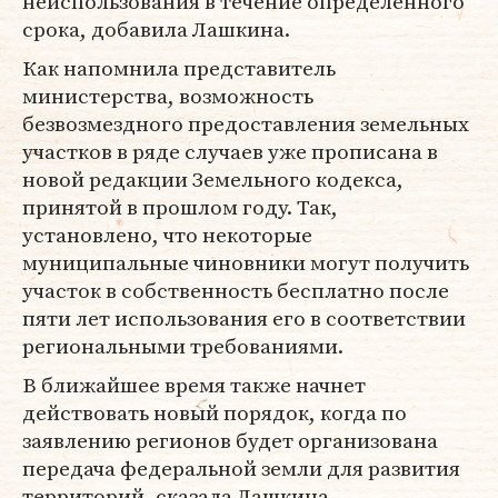
неиспользования в течение определенного
срока, добавила Лашкина.
Как напомнила представитель
министерства, возможность
безвозмездного предоставления земельных
участков в ряде случаев уже прописана в
новой редакции Земельного кодекса,
принятой в прошлом году. Так,
установлено, что некоторые
муниципальные чиновники могут получить
участок в собственность бесплатно после
пяти лет использования его в соответствии
региональными требованиями.
В ближайшее время также начнет
действовать новый порядок, когда по
заявлению регионов будет организована
передача федеральной земли для развития
территорий, сказала Лашкина.