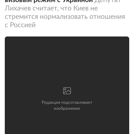
Лихачев считает, что Киев не
стремится нормализовать отношения
с Россией