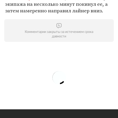
экипажа на несколько минут покинул ее, а
затем намеренно направил лайнер вниз.
Комментарии закрыты за истечением срока
давности