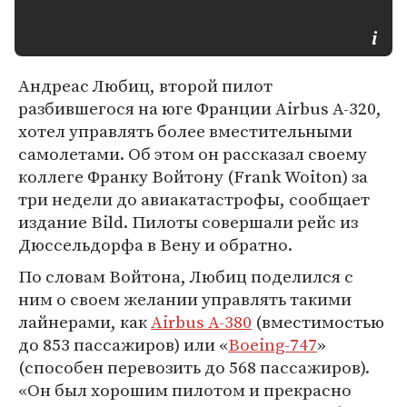
Андреас Любиц, второй пилот
разбившегося на юге Франции Airbus А-320,
хотел управлять более вместительными
самолетами. Об этом он рассказал своему
коллеге Франку Войтону (Frank Woiton) за
три недели до авиакатастрофы, сообщает
издание Bild. Пилоты совершали рейс из
Дюссельдорфа в Вену и обратно.
По словам Войтона, Любиц поделился с
ним о своем желании управлять такими
лайнерами, как
Airbus A-380
(вместимостью
до 853 пассажиров) или «
Boeing-747
»
(способен перевозить до 568 пассажиров).
«Он был хорошим пилотом и прекрасно