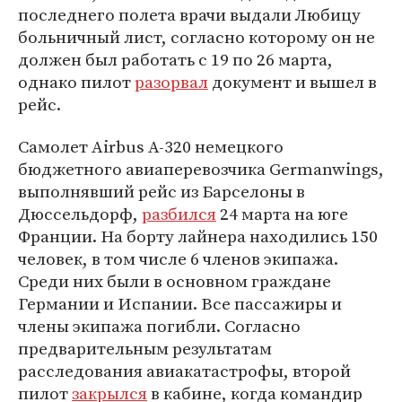
последнего полета врачи выдали Любицу
больничный лист, согласно которому он не
должен был работать с 19 по 26 марта,
однако пилот
разорвал
документ и вышел в
рейс.
Самолет Airbus A-320 немецкого
бюджетного авиаперевозчика Germanwings,
выполнявший рейс из Барселоны в
Дюссельдорф,
разбился
24 марта на юге
Франции. На борту лайнера находились 150
человек, в том числе 6 членов экипажа.
Среди них были в основном граждане
Германии и Испании. Все пассажиры и
члены экипажа погибли. Согласно
предварительным результатам
расследования авиакатастрофы, второй
пилот
закрылся
в кабине, когда командир