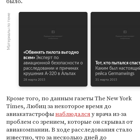
было.
Материалы по теме
«Обвинять пилота выгодно
всем»
Эксперт по
авиационной безопасности о
Тот, кто пытался спас
расследовании и причинах
Каким был настоящий
крушения А-320 в Альпах
рейса Germanwings
28 марта 2015
31 марта 2015
Кроме того, по данным газеты The New York
Times, Любиц за некоторое время до
авиакатастрофы
наблюдался
у врача из-за
проблем со зрением, которые он скрывал от
авиакомпании. В ходе расследования стало
известно, что за несколько дней до