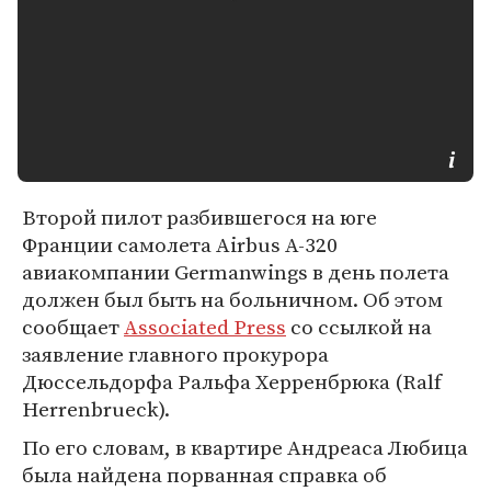
Второй пилот разбившегося на юге
Франции самолета Airbus A-320
авиакомпании Germanwings в день полета
должен был быть на больничном. Об этом
сообщает
Associated Press
со ссылкой на
заявление главного прокурора
Дюссельдорфа Ральфа Херренбрюка (Ralf
Herrenbrueck).
По его словам, в квартире Андреаса Любица
была найдена порванная справка об