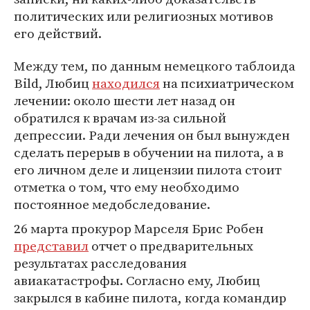
политических или религиозных мотивов
его действий.
Между тем, по данным немецкого таблоида
Bild, Любиц
находился
на психиатрическом
лечении: около шести лет назад он
обратился к врачам из-за сильной
депрессии. Ради лечения он был вынужден
сделать перерыв в обучении на пилота, а в
его личном деле и лицензии пилота стоит
отметка о том, что ему необходимо
постоянное медобследование.
26 марта прокурор Марселя Брис Робен
представил
отчет о предварительных
результатах расследования
авиакатастрофы. Согласно ему, Любиц
закрылся в кабине пилота, когда командир