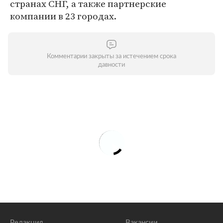
странах СНГ, а также партнерские
компании в 23 городах.
Комментарии закрыты за истечением срока
давности
Редакция
Вакансии