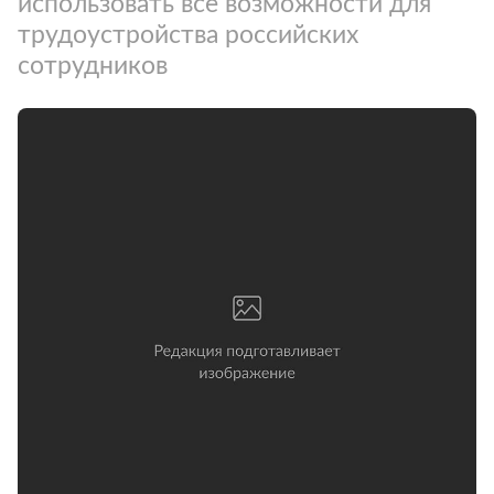
использовать все возможности для
трудоустройства российских
сотрудников