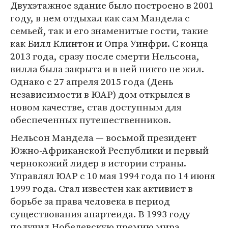
Двухэтажное здание было построено в 2001
году, в нем отдыхал как сам Мандела с
семьей, так и его знаменитые гости, такие
как Билл Клинтон и Опра Уинфри. С конца
2013 года, сразу после смерти Нельсона,
вилла была закрыта и в ней никто не жил.
Однако с 27 апреля 2015 года (День
независимости в ЮАР) дом открылся в
новом качестве, став доступным для
обеспеченных путешественников.
Нельсон Мандела — восьмой президент
Южно-Африканской Республики и первый
чернокожий лидер в истории страны.
Управлял ЮАР с 10 мая 1994 года по 14 июня
1999 года. Стал известен как активист в
борьбе за права человека в период
существования апартеида. В 1993 году
получил Нобелевскую премию мира.