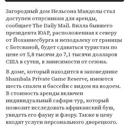
Загородный дом Нельсона Манделы стал
доступен отпусникам для аренды,
сообщает The Daily Mail. Вилла бывшего
президента ЮАР, расположенная к северу
от Йоханнесбурга и неподалеку от границы
с Ботсваной, будет сдаваться туристам по
цене от 5,8 тысячи до 7,1 тысячи долларов
США в сутки, в зависимости от сезона.
В доме, который находится в заповеднике
Shambala Private Game Reserve, имеются
шесть спален и бассейн с видом на водоем.
В стоимость аренды включен
индивидуальный сафари-тур, который
позволит исследовать африканский буш,
увидеть его фауну и флору. Также в цену
входят услуги персонального дворецкого.