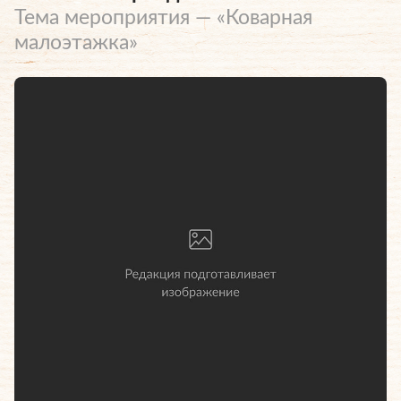
Тема мероприятия — «Коварная
малоэтажка»