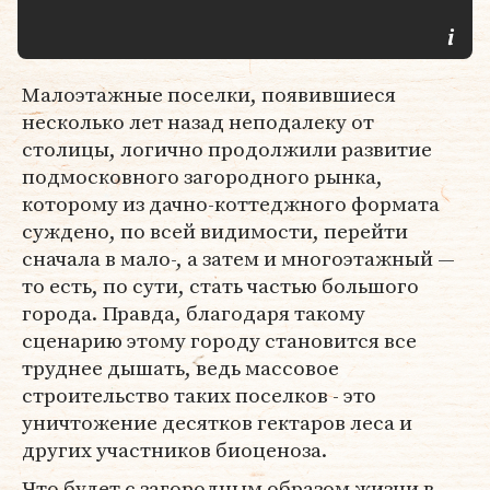
Малоэтажные поселки, появившиеся
несколько лет назад неподалеку от
столицы, логично продолжили развитие
подмосковного загородного рынка,
которому из дачно-коттеджного формата
суждено, по всей видимости, перейти
сначала в мало-, а затем и многоэтажный —
то есть, по сути, стать частью большого
города. Правда, благодаря такому
сценарию этому городу становится все
труднее дышать, ведь массовое
строительство таких поселков - это
уничтожение десятков гектаров леса и
других участников биоценоза.
Что будет с загородным образом жизни в