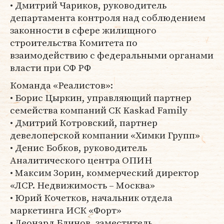
• Дмитрий Чариков, руководитель
департамента контроля над соблюдением
законности в сфере жилищного
строительства Комитета по
взаимодействию с федеральными органами
власти при СФ РФ
Команда «Реалистов»:
• Борис Цыркин, управляющий партнер
семейства компаний СК Kaskad Family
• Дмитрий Котровский, партнер
девелоперской компании «Химки Групп»
• Денис Бобков, руководитель
Аналитического центра ОПИН
• Максим Зорин, коммерческий директор
«ЛСР. Недвижимость – Москва»
• Юрий Кочетков, начальник отдела
маркетинга ИСК «Форт»
• Леонард Блинов, заместитель