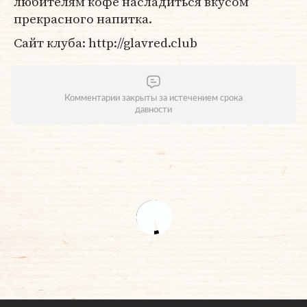
любителям кофе насладиться вкусом
прекрасного напитка.
Сайт клуба: http://glavred.club
Комментарии закрыты за истечением срока
давности