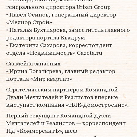
генерального директора Urban Group
• Павел Осипов, генеральный директор
«Мелиор Строй»
• Наталья Бухтиярова, заместитель главного
редактора портала Квадрум
• Екатерина Сахарова, корреспондент
отдела «Недвижимость» Gazeta.ru
Скамейка запасных
• Ирина Богатырева, главный редактор
портала «Мир квартир»
Стратегическим партнером Командной
Дуэли Мечтателей и Реалистов впервые
выступает компания «НЛК-Домостроение».
Первый секундант Командной Дуэли
Мечтателей и Реалистов — корреспондент
ИД «КоммерсантЪ», шеф