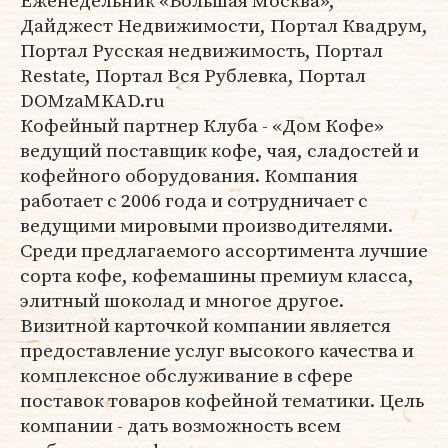
Еженедельник «Большая Москва»,
Дайджест Недвижимости, Портал Квадрум,
Портал Русская недвижимость, Портал
Restate, Портал Вся Рублевка, Портал
DOMzaMKAD.ru
Кофейный партнер Клуба - «Дом Кофе»
ведущий поставщик кофе, чая, сладостей и
кофейного оборудования. Компания
работает с 2006 года и сотрудничает с
ведущими мировыми производителями.
Среди предлагаемого ассортимента лучшие
сорта кофе, кофемашины премиум класса,
элитный шоколад и многое другое.
Визитной карточкой компании является
предоставление услуг высокого качества и
комплексное обслуживание в сфере
поставок товаров кофейной тематики. Цель
компании - дать возможность всем