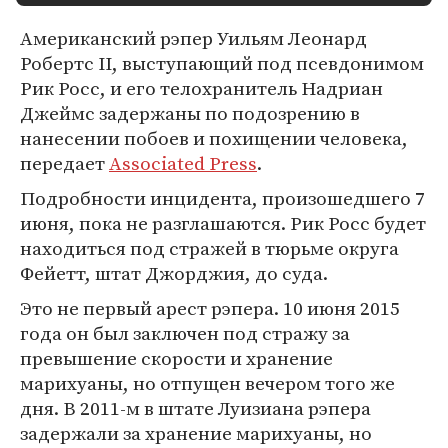
Американский рэпер Уильям Леонард
Робертс II, выступающий под псевдонимом
Рик Росс, и его телохранитель Надриан
Джеймс задержаны по подозрению в
нанесении побоев и похищении человека,
передает
Associated Press
.
Подробности инцидента, произошедшего 7
июня, пока не разглашаются. Рик Росс будет
находиться под стражей в тюрьме округа
Фейетт, штат Джорджия, до суда.
Это не первый арест рэпера. 10 июня 2015
года он был заключен под стражу за
превышение скорости и хранение
марихуаны, но отпущен вечером того же
дня. В 2011-м в штате Луизиана рэпера
задержали за хранение марихуаны, но