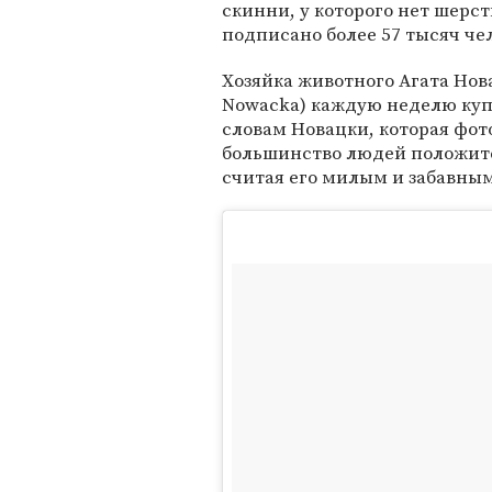
скинни, у которого нет шерст
подписано более 57 тысяч че
Хозяйка животного Агата Нов
Nowacka) каждую неделю купа
словам Новацки, которая фо
большинство людей положите
считая его милым и забавным