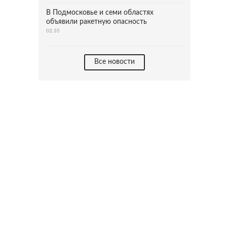
В Подмосковье и семи областях
объявили ракетную опасность
02:35
Все новости