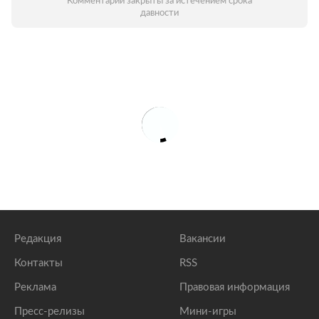
Комментарии закрыты за истечением срока
давности
Редакция
Вакансии
Контакты
RSS
Реклама
Правовая информация
Пресс-релизы
Мини-игры