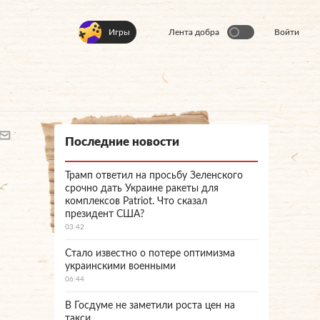
Игры
Лента добра
Войти
Последние новости
Трамп ответил на просьбу Зеленского
срочно дать Украине ракеты для
комплексов Patriot. Что сказал
президент США?
03:42
Стало известно о потере оптимизма
украинскими военными
06:44
В Госдуме не заметили роста цен на
такси