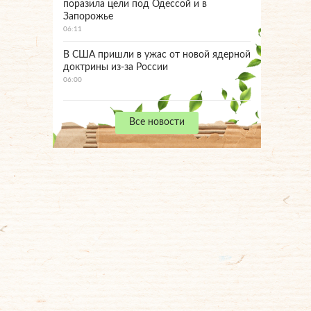
поразила цели под Одессой и в
Запорожье
06:11
В США пришли в ужас от новой ядерной
доктрины из-за России
06:00
Все новости