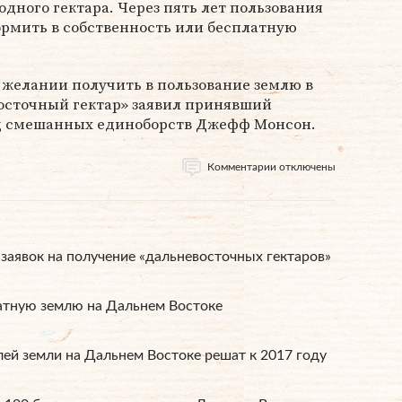
одного гектара. Через пять лет пользования
ормить в собственность или бесплатную
о желании получить в пользование землю в
осточный гектар» заявил принявший
ец смешанных единоборств Джефф Монсон.
Комментарии отключены
заявок на получение «дальневосточных гектаров»
тную землю на Дальнем Востоке
лей земли на Дальнем Востоке решат к 2017 году