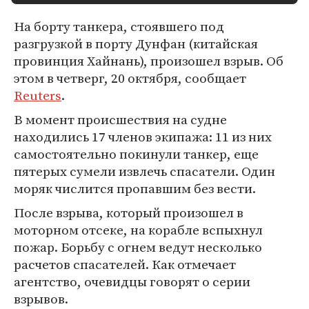
На борту танкера, стоявшего под
разгрузкой в порту Дунфан (китайская
провинция Хайнань), произошел взрыв. Об
этом в четверг, 20 октября, сообщает
Reuters
.
В момент происшествия на судне
находились 17 членов экипажа: 11 из них
самостоятельно покинули танкер, еще
пятерых сумели извлечь спасатели. Один
моряк числится пропавшим без вести.
После взрыва, который произошел в
моторном отсеке, на корабле вспыхнул
пожар. Борьбу с огнем ведут несколько
расчетов спасателей. Как отмечает
агентство, очевидцы говорят о серии
взрывов.