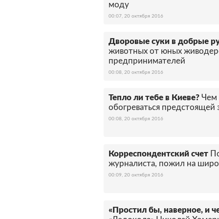
моду
00:07, 20 октября 2016
Дворовые суки в добрые р
животных от юных живодер
предпринимателей
00:08, 20 октября 2016
Тепло ли тебе в Киеве?
Чем
обогреваться предстоящей
00:08, 20 октября 2016
Корреспондентский счет
По
журналиста, пожил на широ
00:09, 20 октября 2016
«Простил бы, наверное, и ч