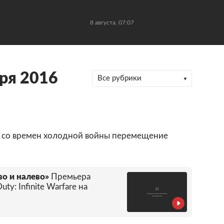
8 августа, 07:07
ря 2016
Все рубрики
 со времен холодной войны перемещение
о и налево»
Премьера
ty: Infinite Warfare на