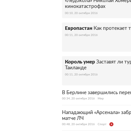
«Ледокола» Николай Хомер
кинокатастрофах
00:10, 20 октября 2016
Европастан
Как протекает 
00:11, 20 октября 2016
Король умер
Заставят ли ту
Таиланде
00:11, 20 октября 2016
В Берлине завершились пере
00:34, 20 октября 2016
Мир
Нападающий «Арсенала» забр
матче ЛЧ
00:48, 20 октября 2016
Спорт