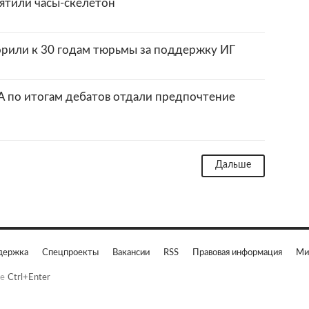
святили часы-скелетон
рили к 30 годам тюрьмы за поддержку ИГ
 по итогам дебатов отдали предпочтение
Дальше
держка
Спецпроекты
Вакансии
RSS
Правовая информация
Ми
е
Ctrl+Enter