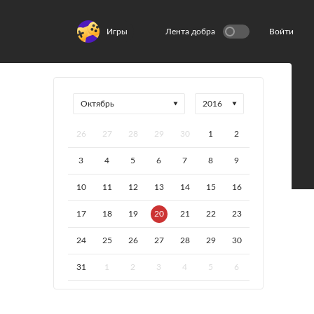
Игры
Лента добра
Войти
26
27
28
29
30
1
2
3
4
5
6
7
8
9
10
11
12
13
14
15
16
17
18
19
20
21
22
23
24
25
26
27
28
29
30
31
1
2
3
4
5
6