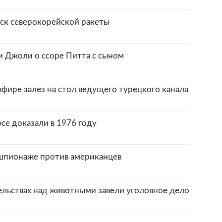
ск северокорейской ракеты
 Джоли о ссоре Питта с сыном
фире залез на стол ведущего турецкого канала
се доказали в 1976 году
шпионаже против американцев
ельствах над животными завели уголовное дело