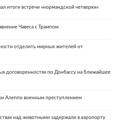
л итоги встречи «нормандской четверки»
авнение Чавеса с Трампом
ности отделить мирных жителей от
тых договоренностях по Донбассу на ближайшее
ки Алеппо военным преступлением
ствах над животными задержали в аэропорту