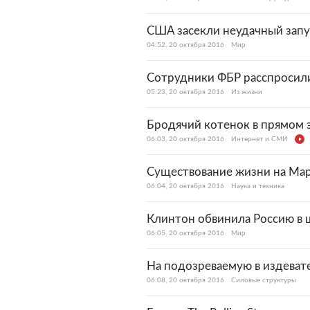
США засекли неудачный запу
04:52, 20 октября 2016
Мир
Сотрудники ФБР расспросили
05:23, 20 октября 2016
Из жизни
Бродячий котенок в прямом э
06:03, 20 октября 2016
Интернет и СМИ
Существование жизни на Мар
06:04, 20 октября 2016
Наука и техника
Клинтон обвинила Россию в 
06:05, 20 октября 2016
Мир
На подозреваемую в издеват
06:08, 20 октября 2016
Силовые структуры