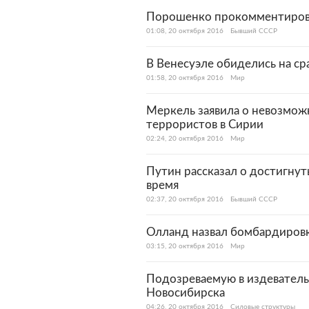
Порошенко прокомментирова
01:08, 20 октября 2016
Бывший СССР
В Венесуэле обиделись на ср
01:58, 20 октября 2016
Мир
Меркель заявила о невозмож
террористов в Сирии
02:24, 20 октября 2016
Мир
Путин рассказал о достигну
время
02:37, 20 октября 2016
Бывший СССР
Олланд назвал бомбардиров
03:15, 20 октября 2016
Мир
Подозреваемую в издеватель
Новосибирска
04:26, 20 октября 2016
Силовые структуры