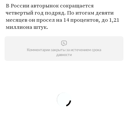
В России авторынок сокращается
четвертый год подряд. По итогам девяти
месяцев он просел на 14 процентов, до 1,21
миллиона штук.
Комментарии закрыты за истечением срока
давности