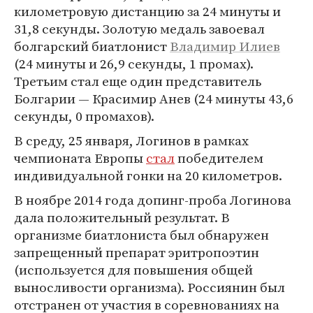
километровую дистанцию за 24 минуты и
31,8 секунды. Золотую медаль завоевал
болгарский биатлонист
Владимир Илиев
(24 минуты и 26,9 секунды, 1 промах).
Третьим стал еще один представитель
Болгарии — Красимир Анев (24 минуты 43,6
секунды, 0 промахов).
В среду, 25 января, Логинов в рамках
чемпионата Европы
стал
победителем
индивидуальной гонки на 20 километров.
В ноябре 2014 года допинг-проба Логинова
дала положительный результат. В
организме биатлониста был обнаружен
запрещенный препарат эритропоэтин
(используется для повышения общей
выносливости организма). Россиянин был
отстранен от участия в соревнованиях на