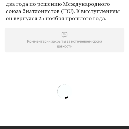
два года по решению Международного
союза биатлонистов (IBU). К выступлениям
он вернулся 25 ноября прошлого года.
Комментарии закрыты за истечением срока
давности