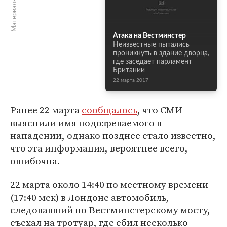
Материалы по теме
Атака на Вестминстер
Неизвестные пытались
проникнуть в здание дворца,
где заседает парламент
Британии
22 марта 2017
Ранее 22 марта
сообщалось
, что СМИ
выяснили имя подозреваемого в
нападении, однако позднее стало известно,
что эта информация, вероятнее всего,
ошибочна.
22 марта около 14:40 по местному времени
(17:40 мск) в Лондоне автомобиль,
следовавший по Вестминстерскому мосту,
съехал на тротуар, где сбил несколько