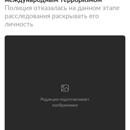
Полиция отказалась на данном этапе
расследования раскрывать его
личность