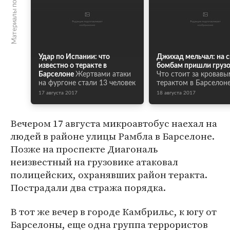
Материалы по теме
Удар по Испании: что
Джихад мельчал: на 
известно о теракте в
бомбам пришли груз
Барселоне
Жертвами атаки
Что стоит за кровавы
на фургоне стали 13 человек
терактом в Барселон
17 августа 2017
18 августа 2017
Вечером 17 августа микроавтобус наехал на
людей в районе улицы Рамбла в Барселоне.
Позже на проспекте Диагональ
неизвестный на грузовике атаковал
полицейских, охранявших район теракта.
Пострадали два стража порядка.
В тот же вечер в городе Камбрильс, к югу от
Барселоны, еще одна группа террористов