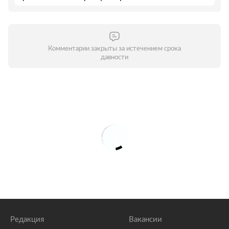
Комментарии закрыты за истечением срока
давности
Редакция
Вакансии