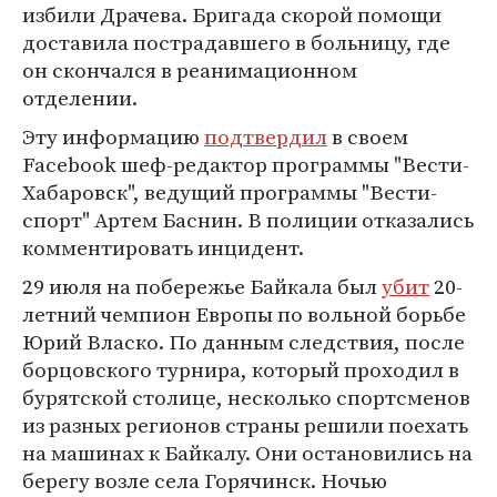
избили Драчева. Бригада скорой помощи
доставила пострадавшего в больницу, где
он скончался в реанимационном
отделении.
Эту информацию
подтвердил
в своем
Facebook шеф-редактор программы "Вести-
Хабаровск", ведущий программы "Вести-
спорт" Артем Баснин. В полиции отказались
комментировать инцидент.
29 июля на побережье Байкала был
убит
20-
летний чемпион Европы по вольной борьбе
Юрий Власко. По данным следствия, после
борцовского турнира, который проходил в
бурятской столице, несколько спортсменов
из разных регионов страны решили поехать
на машинах к Байкалу. Они остановились на
берегу возле села Горячинск. Ночью