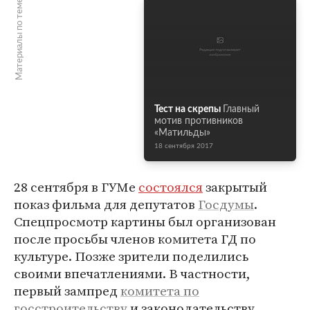
Материалы по теме
Тест на скрепы
Главный
мотив противников
«Матильды»
18 сентября 2017
28 сентября в ГУМе
состоялся
закрытый
показ фильма для депутатов
Госдумы
.
Спецпросмотр картины был организован
после просьбы членов комитета ГД по
культуре. Позже зрители поделились
своими впечатлениями. В частности,
первый зампред
комитета по
госстроительству
и законодательству