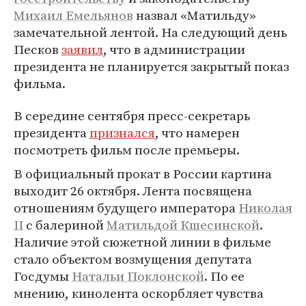
Михаил Емельянов
назвал «Матильду»
замечательной лентой. На следующий день
Песков
заявил
, что в администрации
президента не планируется закрытый показ
фильма.
В середине сентября пресс-секретарь
президента
признался
, что намерен
посмотреть фильм после премьеры.
В официальный прокат в России картина
выходит 26 октября. Лента посвящена
отношениям будущего императора
Николая
II
с балериной
Матильдой Кшесинской
.
Наличие этой сюжетной линии в фильме
стало объектом возмущения депутата
Госдумы
Натальи Поклонской
. По ее
мнению, кинолента оскорбляет чувства