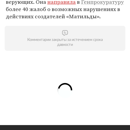
верующих. Она
направила
в
Генпрокуратуру
более 40 жалоб о возможных нарушениях в
действиях создателей «Матильды».
Комментарии закрыты за истечением срока
давности