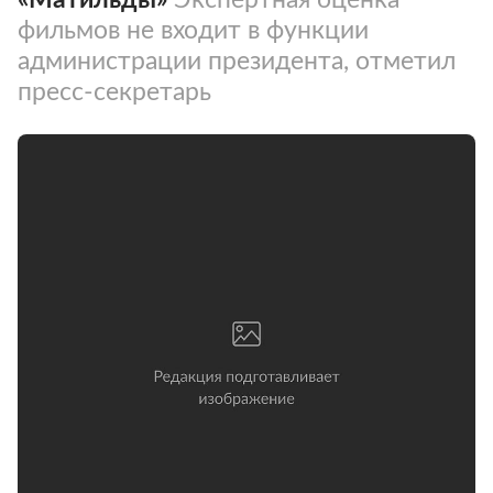
фильмов не входит в функции
администрации президента, отметил
пресс-секретарь