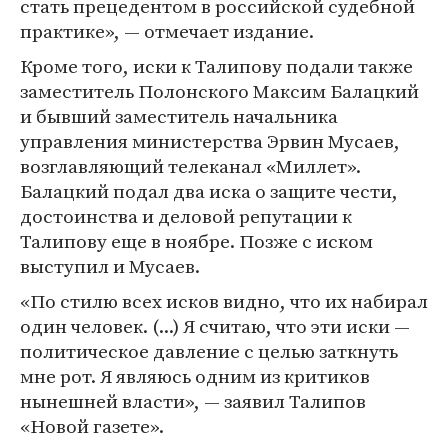
стать прецедентом в российской судебной
практике», — отмечает издание.
Кроме того, иски к Талипову подали также
заместитель Полонского Максим Балацкий
и бывший заместитель начальника
управления министерства Эрвин Мусаев,
возглавляющий телеканал «Миллет».
Балацкий подал два иска о защите чести,
достоинства и деловой репутации к
Талипову еще в ноябре. Позже с иском
выступил и Мусаев.
«По стилю всех исков видно, что их набирал
один человек. (...) Я считаю, что эти иски —
политическое давление с целью заткнуть
мне рот. Я являюсь одним из критиков
нынешней власти», — заявил Талипов
«Новой газете».