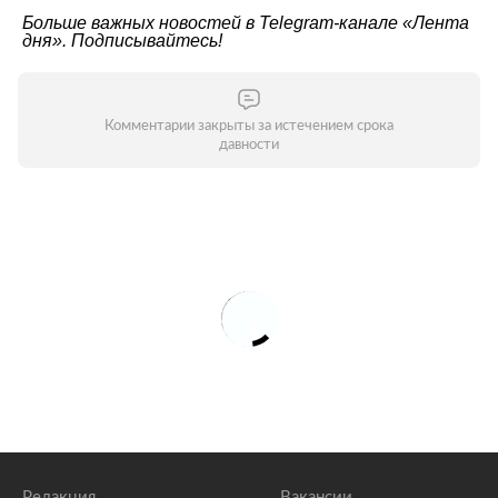
Больше важных новостей в Telegram-канале
«Лента
дня»
. Подписывайтесь!
Комментарии закрыты за истечением срока
давности
Редакция
Вакансии