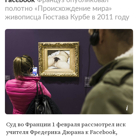
полотно «Происхождение мира»
живописца Гюстава Курбе в 2011 году
Суд во Франции 1 февраля рассмотрел иск
учителя Фредерика Дюрана к Facebook,