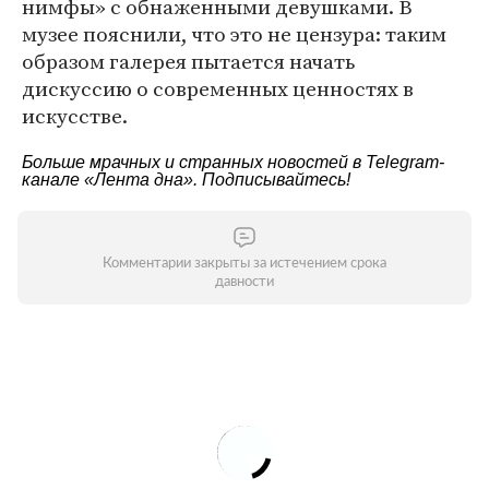
нимфы» с обнаженными девушками. В
музее пояснили, что это не цензура: таким
образом галерея пытается начать
дискуссию о современных ценностях в
искусстве.
Больше мрачных и странных новостей в Telegram-
канале
«Лента дна»
. Подписывайтесь!
Комментарии закрыты за истечением срока
давности