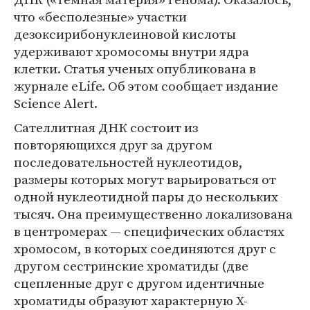
что «бесполезные» участки
дезоксирибонуклеиновой кислоты
удерживают хромосомы внутри ядра
клетки. Статья ученых опубликована в
журнале eLife. Об этом сообщает издание
Science Alert.
Сателлитная ДНК состоит из
повторяющихся друг за другом
последовательностей нуклеотидов,
размеры которых могут варьироваться от
одной нуклеотидной пары до нескольких
тысяч. Она преимущественно локализована
в центромерах — специфических областях
хромосом, в которых соединяются друг с
другом сестринские хроматиды (две
сцепленные друг с другом идентичные
хроматиды образуют характерную X-