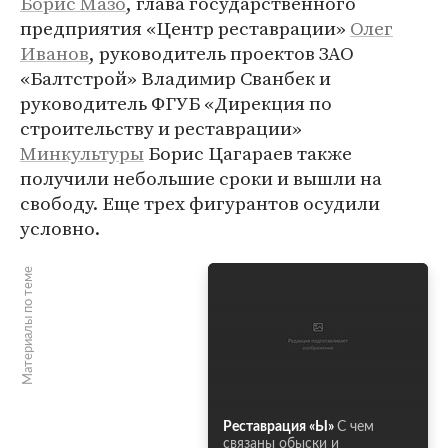
Борис Мазо
, глава государственного
предприятия «Центр реставрации»
Олег
Иванов
, руководитель проектов ЗАО
«Балтстрой» Владимир Сванбек и
руководитель ФГУБ «Дирекция по
строительству и реставрации»
Минкультуры
Борис Цагараев также
получили небольшие сроки и вышли на
свободу. Еще трех фигурантов осудили
условно.
Материалы по теме
Реставрация «Ы»
С чем
связаны обыски и