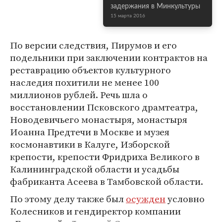
задержания в Минкультуры
15 марта 2016
По версии следствия, Пирумов и его
подельники при заключении контрактов на
реставрацию объектов культурного
наследия похитили не менее 100
миллионов рублей. Речь шла о
восстановлении Псковского драмтеатра,
Новодевичьего монастыря, монастыря
Иоанна Предтечи в Москве и музея
космонавтики в Калуге, Изборской
крепости, крепости Фридриха Великого в
Калининградской области и усадьбы
фабриканта Асеева в Тамбовской области.
По этому делу также был
осужден
условно
Колесников и гендиректор компании