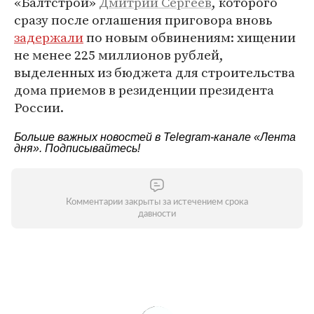
«Балтстрой»
Дмитрий Сергеев
, которого
сразу после оглашения приговора вновь
задержали
по новым обвинениям: хищении
не менее 225 миллионов рублей,
выделенных из бюджета для строительства
дома приемов в резиденции президента
России.
Больше важных новостей в Telegram-канале
«Лента
дня»
. Подписывайтесь!
Комментарии закрыты за истечением срока
давности