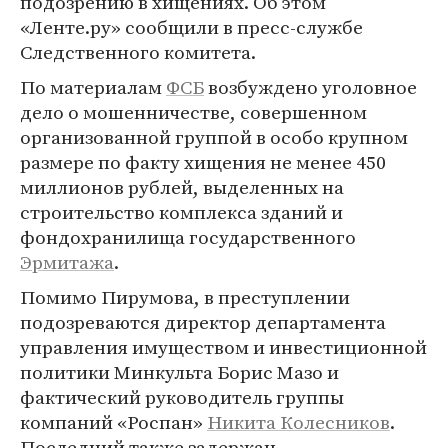
подозрению в хищениях. Об этом
«Ленте.ру» сообщили в пресс-службе
Следственного комитета.
По материалам
ФСБ
возбуждено уголовное
дело о мошенничестве, совершенном
организованной группой в особо крупном
размере по факту хищения не менее 450
миллионов рублей, выделенных на
строительство комплекса зданий и
фондохранилища государственного
Эрмитажа
.
Помимо Пирумова, в преступлении
подозреваются директор департамента
управления имуществом и инвестиционной
политики Минкульта Борис Мазо и
фактический руководитель группы
компаний «Роспан»
Никита Колесников
.
Последний также задержан.