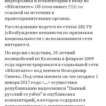
видеоролика и комментарий к нему во
«ВКонтакте». Об этом пишет
РБК
со
ссылкой на источник в
правоохранительных органах.
Расследование ведется по статье 282 УК
(«Возбуждение ненависти по признакам
национальности с использованием сети
интернет»).
По версии следствия, 35-летний
полицейский из Коломны в феврале 2009
года зарегистрировался в социальной сети
«ВКонтакте» под именем Володимир
Синеко. Под этим именем он «не позднее 1
января 2017 года <...> осуществил
републикацию видеозаписи "Пьяный
русский vs узбек" и опубликовал
комментарий, в котором содержатся
психологические и лингвистические