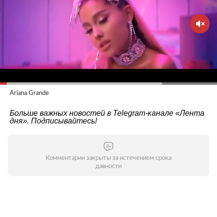
Ariana Grande
Больше важных новостей в Telegram-канале
«Лента
дня»
. Подписывайтесь!
Комментарии закрыты за истечением срока
давности