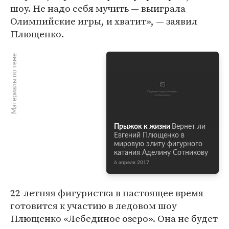
шоу. Не надо себя мучить — выиграла
Олимпийские игры, и хватит», — заявил
Плющенко.
Материалы по теме
Прыжок к жизни
Вернет ли
Евгений Плющенко в
мировую элиту фигурного
катания Аделину Сотникову
6 апреля 2017
22-летняя фигуристка в настоящее время
готовится к участию в ледовом шоу
Плющенко «Лебединое озеро». Она не будет