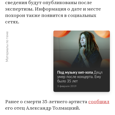
сведения будут опубликованы после
экспертизы. Информация о дате и месте
похорон также появится в социальных
сетях.
Материалы по теме
Под музыку хип-хопа
Децл
умер после концерта. Ему
было 35 лет
3 февраля 2019
Ранее о смерти 35-летнего артиста
сообщил
его отец Александр Толмацкий.