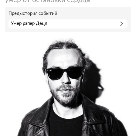
Предыстория событий
Умер рэпер Децл