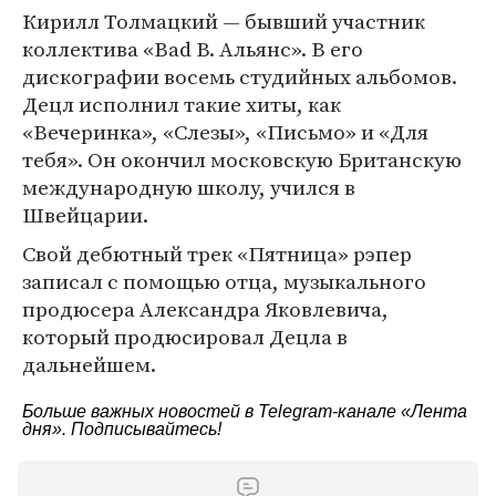
Кирилл Толмацкий — бывший участник
коллектива «Bad B. Альянс». В его
дискографии восемь студийных альбомов.
Децл исполнил такие хиты, как
«Вечеринка», «Слезы», «Письмо» и «Для
тебя». Он окончил московскую Британскую
международную школу, учился в
Швейцарии.
Свой дебютный трек «Пятница» рэпер
записал с помощью отца, музыкального
продюсера Александра Яковлевича,
который продюсировал Децла в
дальнейшем.
Больше важных новостей в Telegram-канале
«Лента
дня»
. Подписывайтесь!