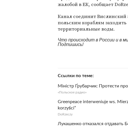
жалобой в ЕК, сообщает DoRze
Канал соединит Вислинский 
польским кораблям заходить 
территориальные воды.
Что происходит в России и в 
Подпишись!
Ссылки по теме
Міністр Ґрубарчик: Протести про
«Польское радио»
Greenpeace interweniuje ws. Mierz
korzyści”
DoRzeczy
Лукашенко отказался отдавать 