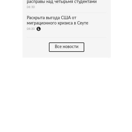
расправы над четырьмя студентами
08:30
Раскрыта выгода США от
миграционного кризиса в Сеуте
08:30
Все новости