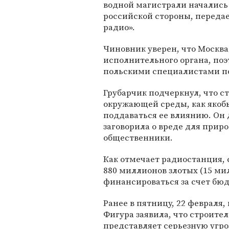
водной магистрали начались
российской стороны, переда
радио».
Чиновник уверен, что Москва
исполнительного органа, поэ
польскими специалистами по
Грубарчик подчеркнул, что с
окружающей среды, как якобы
поддаваться ее влиянию. Он 
заговорила о вреде для прир
общественники.
Как отмечает радиостанция,
880 миллионов злотых (15 ми
финансироваться за счет бю
Ранее в пятницу, 22 февраля,
Фигура заявила, что строите
представляет серьезную угро