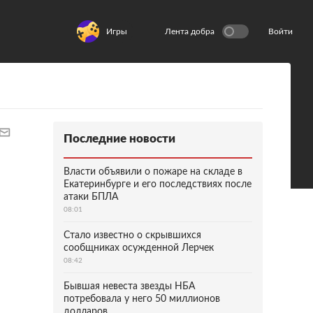
Игры
Лента добра
Войти
Последние новости
Власти объявили о пожаре на складе в
Екатеринбурге и его последствиях после
атаки БПЛА
08:01
Стало известно о скрывшихся
сообщниках осужденной Лерчек
08:42
Бывшая невеста звезды НБА
потребовала у него 50 миллионов
долларов