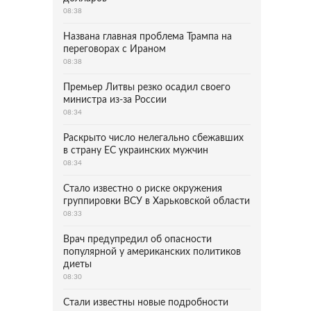
08:38
Названа главная проблема Трампа на
переговорах с Ираном
08:38
Премьер Литвы резко осадил своего
министра из-за России
08:34
Раскрыто число нелегально сбежавших
в страну ЕС украинских мужчин
08:34
Стало известно о риске окружения
группировки ВСУ в Харьковской области
08:33
Врач предупредил об опасности
популярной у американских политиков
диеты
08:30
Стали известны новые подробности